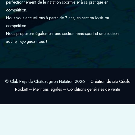
g
perfectionnement de la natation sportive et à sa pratique en
r
compétition.
a
Nous vous accueillons à partir de 7 ans, en section loisir ou
m
compétition.
Nous proposons également une section handisport et une section
adulte, rejoignez-nous !
© Club Pays de Châteaugiron Natation 2026
–
Création du site Cécile
Rockett
–
Mentions légales
–
Conditions générales de vente